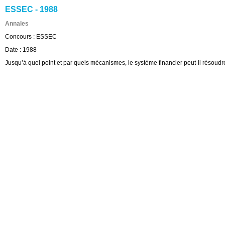
ESSEC - 1988
Annales
Concours :
ESSEC
Date :
1988
Jusqu’à quel point et par quels mécanismes, le système financier peut-il résoudr