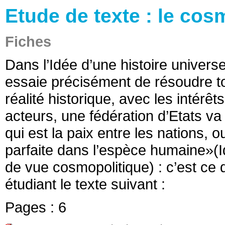
Etude de texte : le co
Fiches
Dans l’Idée d’une histoire univers
essaie précisément de résoudre tou
réalité historique, avec les intérê
acteurs, une fédération d’Etats va 
qui est la paix entre les nations, o
parfaite dans l’espèce humaine»(Id
de vue cosmopolitique) : c’est c
étudiant le texte suivant :
Pages :
6