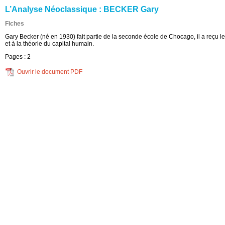
L’Analyse Néoclassique : BECKER Gary
Fiches
Gary Becker (né en 1930) fait partie de la seconde école de Chocago, il a reçu
et à la théorie du capital humain.
Pages :
2
Ouvrir le document PDF