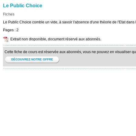
Le Public Choice
Fiches
Le Public Choice comble un vide, à savoir l'absence d'une théorie de l'Etat dans 
Pages :
2
Extrait non disponible, document réservé aux abonnés.
Cette fiche de cours est réservée aux abonnés, vous ne pouvez en visualiser qu'u
DÉCOUVREZ NOTRE OFFRE