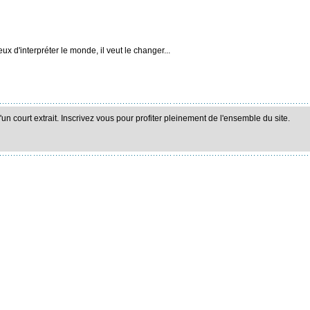
x d'interpréter le monde, il veut le changer...
n court extrait. Inscrivez vous pour profiter pleinement de l'ensemble du site.