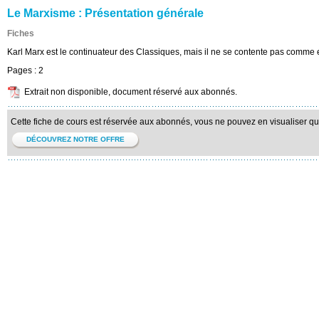
Le Marxisme : Présentation générale
Fiches
Karl Marx est le continuateur des Classiques, mais il ne se contente pas comme eu
Pages :
2
Extrait non disponible, document réservé aux abonnés.
Cette fiche de cours est réservée aux abonnés, vous ne pouvez en visualiser qu'u
DÉCOUVREZ NOTRE OFFRE