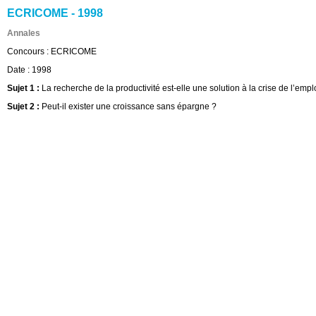
ECRICOME - 1998
Annales
Concours :
ECRICOME
Date :
1998
Sujet 1 :
La recherche de la productivité est-elle une solution à la crise de l’emp
Sujet 2 :
Peut-il exister une croissance sans épargne ?