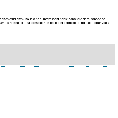
par nos étudiants), nous a paru intéressant par le caractère déroutant de sa
avons retenu : il peut constituer un excellent exercice de réflexion pour vous.