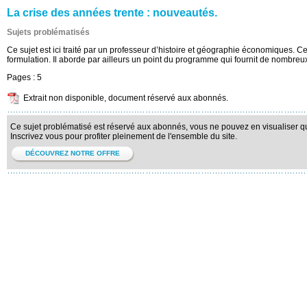
La crise des années trente : nouveautés.
Sujets problématisés
Ce sujet est ici traité par un professeur d’histoire et géographie économiques. Ce
formulation. Il aborde par ailleurs un point du programme qui fournit de nombreux 
Pages :
5
Extrait non disponible, document réservé aux abonnés.
Ce sujet problématisé est réservé aux abonnés, vous ne pouvez en visualiser qu'
Inscrivez vous pour profiter pleinement de l'ensemble du site.
DÉCOUVREZ NOTRE OFFRE