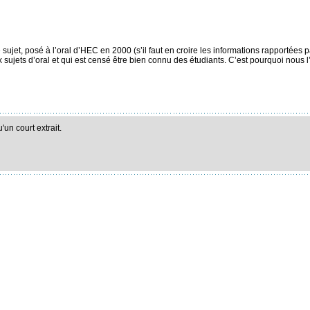
 sujet, posé à l’oral d’HEC en 2000 (s’il faut en croire les informations rapportées 
sujets d’oral et qui est censé être bien connu des étudiants. C’est pourquoi nous l’
un court extrait.