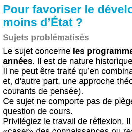
Pour favoriser le dével
moins d’État ?
Sujets problématisés
Le sujet concerne
les programme
années
. Il est de nature historique
Il ne peut être traité qu’en combin
et, d’autre part, une approche thé
courants de pensée).
Ce sujet ne comporte pas de piège 
question de cours.
Privilégiez le travail de réflexion. I
«caser» des connaissances ou ress