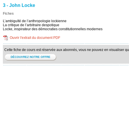
3 - John Locke
Fiches
L’ambiguïté de l’anthropologie lockienne
La critique de l’arbitraire despotique
Locke, inspirateur des démocraties constitutionnelles modernes
Ouvrir l'extrait du document PDF
Cette fiche de cours est réservée aux abonnés, vous ne pouvez en visualiser qu'u
DÉCOUVREZ NOTRE OFFRE