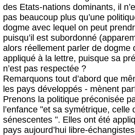
des Etats-nations dominants, il n’e
pas beaucoup plus qu’une politique
dogme avec lequel on peut prendre
puisqu’il est subordonné (apparem
alors réellement parler de dogme d
appliqué à la lettre, puisque sa pré
n’est pas respectée ?
Remarquons tout d’abord que même 
les pays développés - mènent parfo
Prenons la politique préconisée pa
l’enfance "et sa symétrique, celle 
sénescentes ". Elles ont été appli
pays aujourd’hui libre-échangistes 