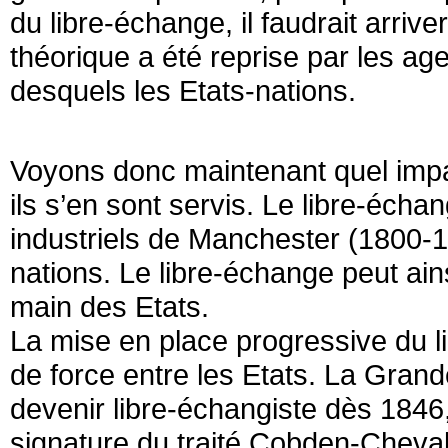
du libre-échange, il faudrait arriv
théorique a été reprise par les ag
desquels les Etats-nations.
Voyons donc maintenant quel impa
ils s’en sont servis. Le libre-écha
industriels de Manchester (1800-18
nations. Le libre-échange peut ai
main des Etats.
La mise en place progressive du li
de force entre les Etats. La Grand
devenir libre-échangiste dès 1846,
signature du traité Cobden-Cheval