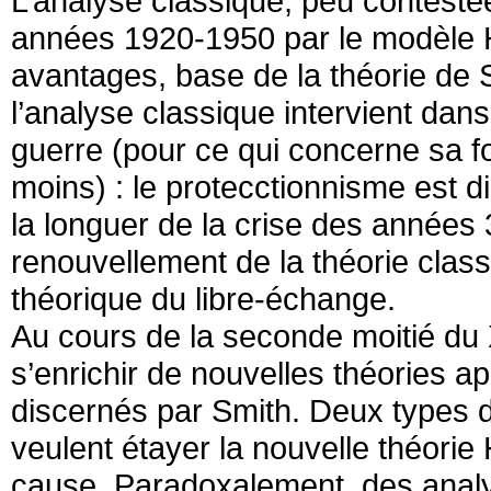
L’analyse classique, peu contestée
années 1920-1950 par le modèle H
avantages, base de la théorie de
l’analyse classique intervient dans 
guerre (pour ce qui concerne sa f
moins) : le protecctionnisme est d
la longuer de la crise des années 
renouvellement de la théorie clas
théorique du libre-échange.
Au cours de la seconde moitié du 
s’enrichir de nouvelles théories 
discernés par Smith. Deux types d’é
veulent étayer la nouvelle théorie
cause. Paradoxalement, des analy