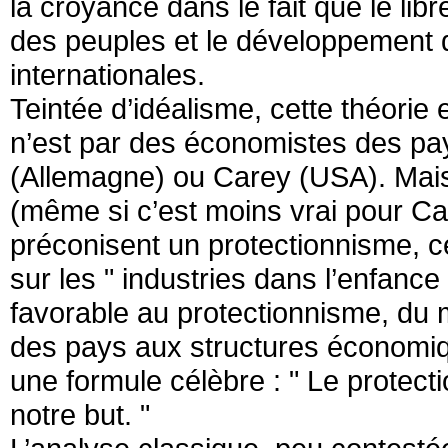
la croyance dans le fait que le li
des peuples et le développement d’
internationales.
Teintée d’idéalisme, cette théorie 
n’est par des économistes des p
(Allemagne) ou Carey (USA). Mais
(même si c’est moins vrai pour Car
préconisent un protectionnisme, cel
sur les " industries dans l’enfance 
favorable au protectionnisme, du 
des pays aux structures économiq
une formule célèbre : " Le protect
notre but. "