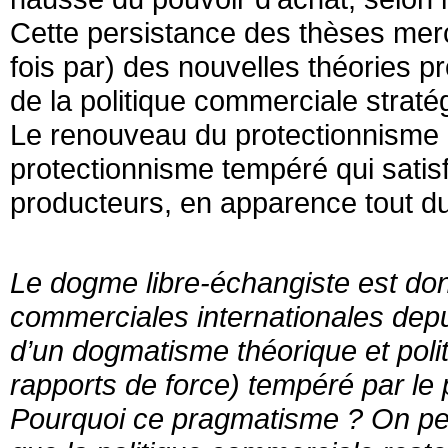
Cette persistance des thèses merca
fois par) des nouvelles théories 
de la politique commerciale strat
Le renouveau du protectionnisme e
protectionnisme tempéré qui satis
producteurs, en apparence tout d
Le dogme libre-échangiste est don
commerciales internationales depu
d’un dogmatisme théorique et polit
rapports de force) tempéré par le
Pourquoi ce pragmatisme ? On peu