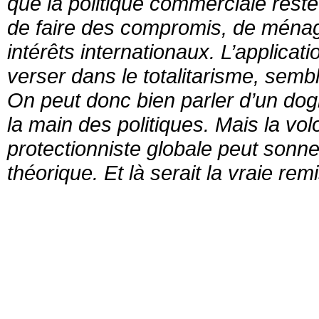
que la politique commerciale reste a
de faire des compromis, de ménag
intérêts internationaux. L’applicat
verser dans le totalitarisme, semb
On peut donc bien parler d’un dogm
la main des politiques. Mais la vol
protectionniste globale peut sonne
théorique. Et là serait la vraie r