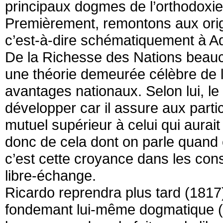
principaux dogmes de l’orthodoxi
Premièrement, remontons aux orig
c’est-à-dire schématiquement à A
De la Richesse des Nations beauc
une théorie demeurée célèbre de l
avantages nationaux. Selon lui, le
développer car il assure aux part
mutuel supérieur à celui qui aurait
donc de cela dont on parle quand
c’est cette croyance dans les co
libre-échange.
Ricardo reprendra plus tard (1817)
fondemant lui-même dogmatique (en 