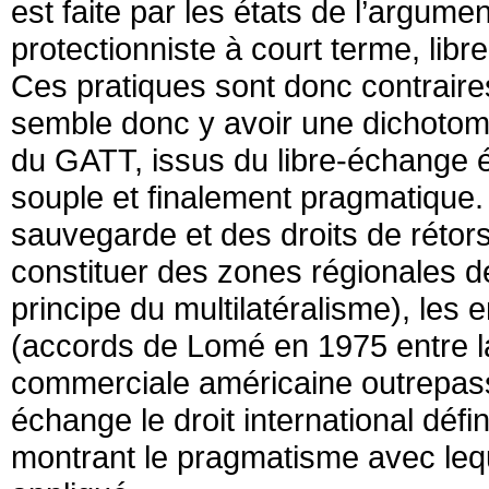
est faite par les états de l’argumen
protectionniste à court terme, libr
Ces pratiques sont donc contraires
semble donc y avoir une dichotomi
du GATT, issus du libre-échange ér
souple et finalement pragmatique.
sauvegarde et des droits de rétors
constituer des zones régionales d
principe du multilatéralisme), les 
(accords de Lomé en 1975 entre la
commerciale américaine outrepass
échange le droit international déf
montrant le pragmatisme avec leq