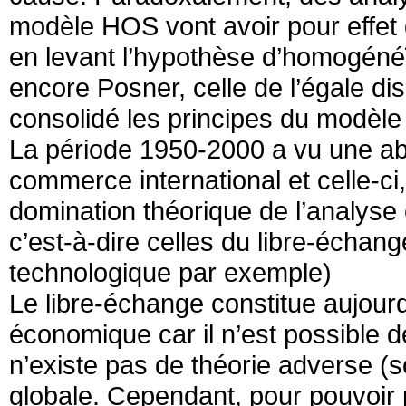
modèle HOS vont avoir pour effet d
en levant l’hypothèse d’homogénéï
encore Posner, celle de l’égale disp
consolidé les principes du modèl
La période 1950-2000 a vu une abon
commerce international et celle-ci
domination théorique de l’analyse 
c’est-à-dire celles du libre-échang
technologique par exemple)
Le libre-échange constitue aujour
économique car il n’est possible d
n’existe pas de théorie adverse (s
globale. Cependant, pour pouvoir 