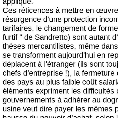
appliqué.
Ces réticences à mettre en œuvre
résurgence d’une protection inco
tarifaires, le changement de form
furtif " de Sandretto) sont autant 
thèses mercantilistes, même dans
se transforment aujourd’hui en re
déplacent à l’étranger (ils sont 
chefs d’entreprise !), la fermetur
des pays au plus faible coût salari
éléments expriment les difficultés 
gouvernements à adhérer au dogme
usine veut dire payer les mêmes p
hausse du pouvoir d’achat, selon l