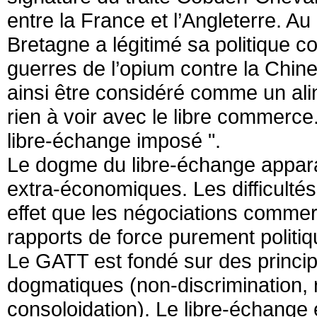
entre la France et l’Angleterre. A
Bretagne a légitimé sa politique col
guerres de l’opium contre la Chi
ainsi être considéré comme un alin
rien à voir avec le libre commerce.
libre-échange imposé ".
Le dogme du libre-échange apparaî
extra-économiques. Les difficult
effet que les négociations comme
rapports de force purement politiq
Le GATT est fondé sur des princip
dogmatiques (non-discrimination, r
consoloidation). Le libre-échang