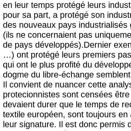
en leur temps protégé leurs indus
pour sa part, a protégé son industri
des nouveaux pays industrialisés 
(ils ne concernaient pas uniquem
de pays développés).Dernier exem
…) ont protégé leurs premiers pas i
qui ont le plus profité du dévelo
dogme du libre-échange semblen
Il convient de nuancer cette anal
protecionnistes sont censées être 
devaient durer que le temps de rec
textile européen, sont toujours en 
leur signature. Il est donc permis d