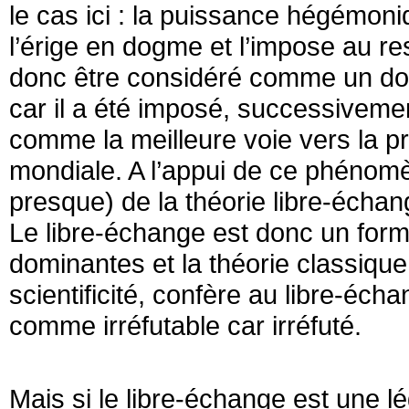
le cas ici : la puissance hégémoni
l’érige en dogme et l’impose au r
donc être considéré comme un do
car il a été imposé, successiveme
comme la meilleure voie vers la p
mondiale. A l’appui de ce phénomè
presque) de la théorie libre-écha
Le libre-échange est donc un form
dominantes et la théorie classique 
scientificité, confère au libre-éch
comme irréfutable car irréfuté.
Mais si le libre-échange est une l