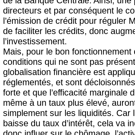
de la Banque Centrale. Ainsi, une p
directeurs et par conséquent le coû
l’émission de crédit pour réguler M3
de faciliter les crédits, donc augmen
l’investissement.
Mais, pour le bon fonctionnement de
conditions qui ne sont pas présen
globalisation financière est appli
réglementés, et sont décloisonnés.
forte et que l’efficacité marginale 
même à un taux plus élevé, auront 
simplement sur les liquidités. Car 
baisse du taux d’intérêt, cela va in
donc influer sur le chômage, l’acti