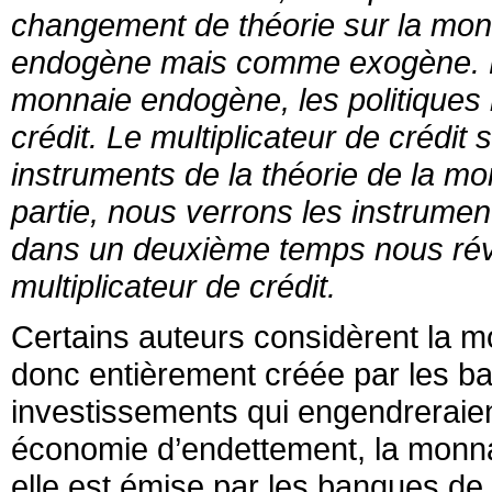
changement de théorie sur la mon
endogène mais comme exogène. D
monnaie endogène, les politiques m
crédit. Le multiplicateur de crédit 
instruments de la théorie de la 
partie, nous verrons les instrument
dans un deuxième temps nous révél
multiplicateur de crédit.
Certains auteurs considèrent la 
donc entièrement créée par les ba
investissements qui engendreraien
économie d’endettement, la monn
elle est émise par les banques de 