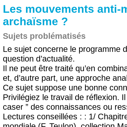
Les mouvements anti-mo
archaïsme ?
Sujets problématisés
Le sujet concerne le programme d
question d’actualité.
Il ne peut être traité qu’en combin
et, d’autre part, une approche anal
Ce sujet suppose une bonne conn
Privilégiez le travail de réflexion. I
caser ” des connaissances ou ress
Lectures conseillées : : 1/ Chapi
mondiale (F. Teulon), collection M