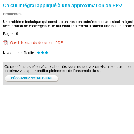
Calcul intégral appliqué à une approximation de Pi^2
Problèmes
Un problème technique qui constitue un très bon entraînement au calcul intégral. 
accélération de convergence, le but étant finalement d’obtenir une bonne appro
Pages :
9
Ouvrir l'extrait du document PDF
Niveau de difficulté :
Ce problème est réservé aux abonnés, vous ne pouvez en visualiser qu'un court 
Inscrivez vous pour profiter pleinement de l'ensemble du site.
DÉCOUVREZ NOTRE OFFRE