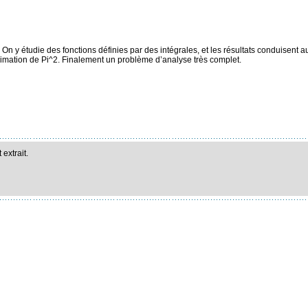
On y étudie des fonctions définies par des intégrales, et les résultats conduisent 
ximation de Pi^2. Finalement un problème d’analyse très complet.
extrait.