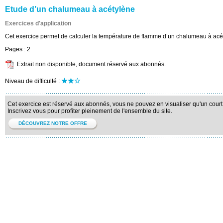
Etude d’un chalumeau à acétylène
Exercices d'application
Cet exercice permet de calculer la température de flamme d’un chalumeau à acé
Pages :
2
Extrait non disponible, document réservé aux abonnés.
Niveau de difficulté :
Cet exercice est réservé aux abonnés, vous ne pouvez en visualiser qu'un court 
Inscrivez vous pour profiter pleinement de l'ensemble du site.
DÉCOUVREZ NOTRE OFFRE