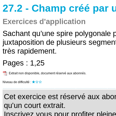
27.2 - Champ créé par
Exercices d'application
Sachant qu’une spire polygonale 
juxtaposition de plusieurs segment
très rapidement.
Pages :
1,25
Extrait non disponible, document réservé aux abonnés.
Niveau de difficulté :
Cet exercice est réservé aux abo
qu'un court extrait.
Inscrivez vous pour profiter plein