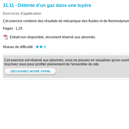
31.11 - Détente d’un gaz dans une tuyère
Exercices d'application
Cet exercice combine des résultats de mécanique des fluides et de thermodyna
Pages :
1,25
Extrait non disponible, document réservé aux abonnés.
Niveau de difficulté :
Cet exercice est réservé aux abonnés, vous ne pouvez en visualiser qu'un court 
Inscrivez vous pour profiter pleinement de l'ensemble du site.
DÉCOUVREZ NOTRE OFFRE