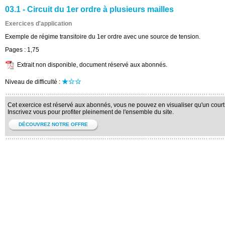
03.1 - Circuit du 1er ordre à plusieurs mailles
Exercices d'application
Exemple de régime transitoire du 1er ordre avec une source de tension.
Pages :
1,75
Extrait non disponible, document réservé aux abonnés.
Niveau de difficulté :
Cet exercice est réservé aux abonnés, vous ne pouvez en visualiser qu'un court 
Inscrivez vous pour profiter pleinement de l'ensemble du site.
DÉCOUVREZ NOTRE OFFRE