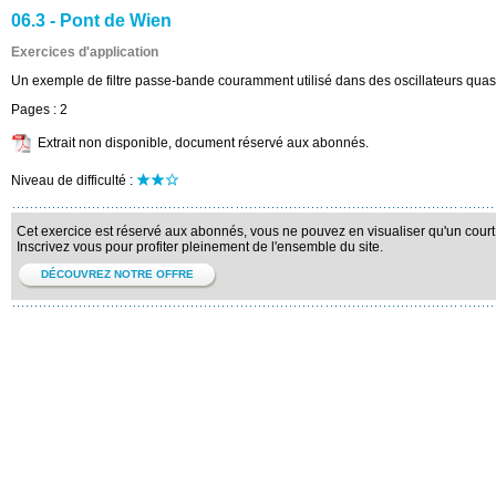
06.3 - Pont de Wien
Exercices d'application
Un exemple de filtre passe-bande couramment utilisé dans des oscillateurs quas
Pages :
2
Extrait non disponible, document réservé aux abonnés.
Niveau de difficulté :
Cet exercice est réservé aux abonnés, vous ne pouvez en visualiser qu'un court 
Inscrivez vous pour profiter pleinement de l'ensemble du site.
DÉCOUVREZ NOTRE OFFRE