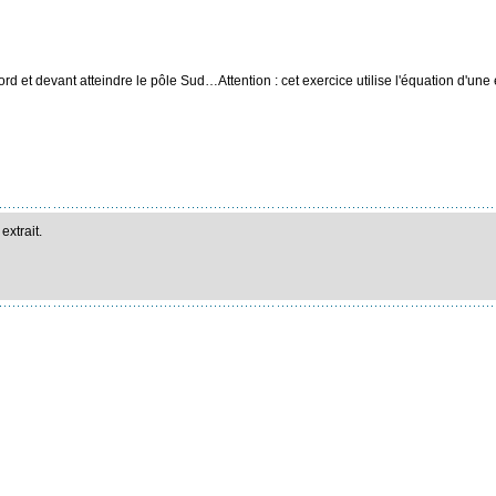
ord et devant atteindre le pôle Sud…Attention : cet exercice utilise l'équation d'un
extrait.