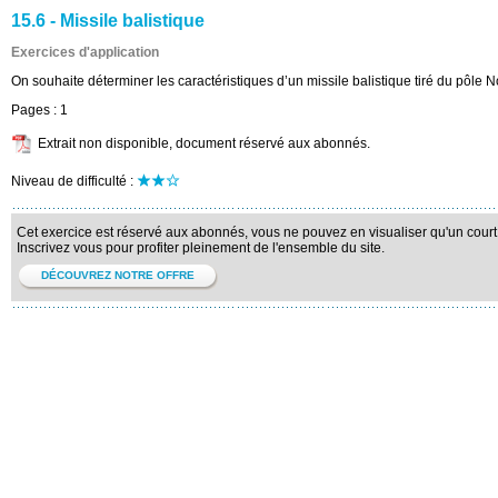
15.6 - Missile balistique
Exercices d'application
On souhaite déterminer les caractéristiques d’un missile balistique tiré du pôle N
Pages :
1
Extrait non disponible, document réservé aux abonnés.
Niveau de difficulté :
Cet exercice est réservé aux abonnés, vous ne pouvez en visualiser qu'un court 
Inscrivez vous pour profiter pleinement de l'ensemble du site.
DÉCOUVREZ NOTRE OFFRE