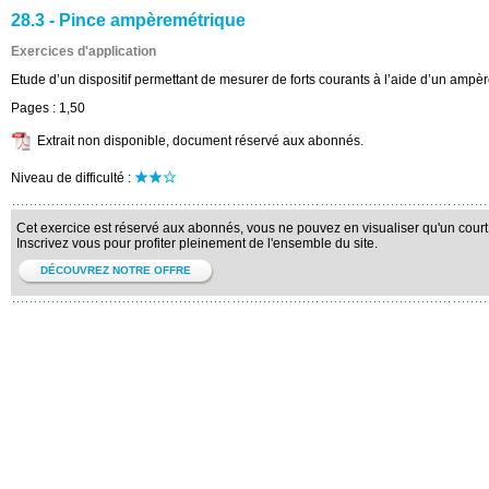
28.3 - Pince ampèremétrique
Exercices d'application
Etude d’un dispositif permettant de mesurer de forts courants à l’aide d’un ampè
Pages :
1,50
Extrait non disponible, document réservé aux abonnés.
Niveau de difficulté :
Cet exercice est réservé aux abonnés, vous ne pouvez en visualiser qu'un court 
Inscrivez vous pour profiter pleinement de l'ensemble du site.
DÉCOUVREZ NOTRE OFFRE