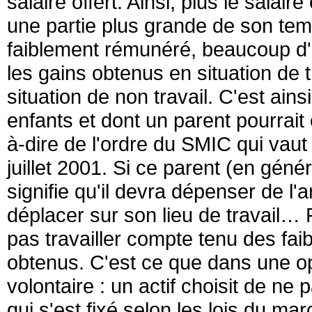
salaire offert. Ainsi, plus le salaire 
une partie plus grande de son temp
faiblement rémunéré, beaucoup d'a
les gains obtenus en situation de 
situation de non travail. C'est ain
enfants et dont un parent pourrait
à-dire de l'ordre du SMIC qui vaut
juillet 2001. Si ce parent (en gén
signifie qu'il devra dépenser de l'
déplacer sur son lieu de travail… P
pas travailler compte tenu des fa
obtenus. C'est ce que dans une op
volontaire : un actif choisit de ne 
qui s'est fixé selon les lois du mar