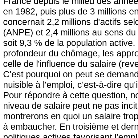
France depuis le milieu des années 
en 1982, puis plus de 3 millions 
concernait 2,2 millions d'actifs se
(ANPE) et 2,4 millions au sens du 
soit 9,3 % de la population active.
profondeur du chômage, les appro
celle de l'influence du salaire (rev
C'est pourquoi on peut se demande
nuisible à l'emploi, c'est-à-dire q
Pour répondre à cette question, no
niveau de salaire peut ne pas incit
montrerons en quoi un salaire tro
à embaucher. En troisième et derni
politiques actives favorisant l'emp