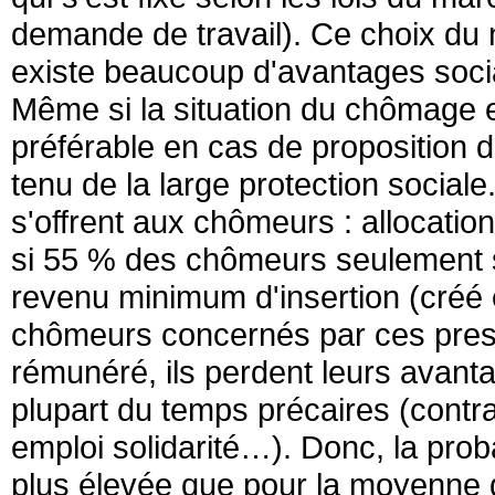
demande de travail). Ce choix du no
existe beaucoup d'avantages socia
Même si la situation du chômage est
préférable en cas de proposition 
tenu de la large protection social
s'offrent aux chômeurs : allocat
si 55 % des chômeurs seulement s
revenu minimum d'insertion (créé 
chômeurs concernés par ces prest
rémunéré, ils perdent leurs avant
plupart du temps précaires (contra
emploi solidarité…). Donc, la prob
plus élevée que pour la moyenne d