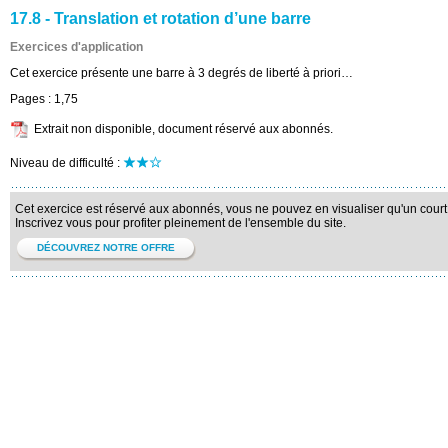
17.8 - Translation et rotation d’une barre
Exercices d'application
Cet exercice présente une barre à 3 degrés de liberté à priori…
Pages :
1,75
Extrait non disponible, document réservé aux abonnés.
Niveau de difficulté :
Cet exercice est réservé aux abonnés, vous ne pouvez en visualiser qu'un court 
Inscrivez vous pour profiter pleinement de l'ensemble du site.
DÉCOUVREZ NOTRE OFFRE