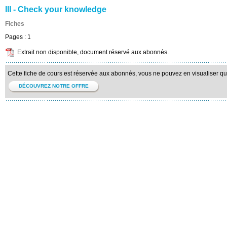
III - Check your knowledge
Fiches
Pages :
1
Extrait non disponible, document réservé aux abonnés.
Cette fiche de cours est réservée aux abonnés, vous ne pouvez en visualiser qu'u
DÉCOUVREZ NOTRE OFFRE