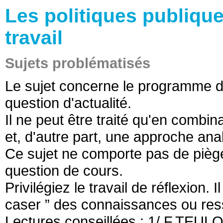
Les politiques publique
travail
Sujets problématisés
Le sujet concerne le programme d
question d'actualité.
Il ne peut être traité qu'en combin
et, d'autre part, une approche anal
Ce sujet ne comporte pas de pièges
question de cours.
Privilégiez le travail de réflexion. I
caser ” des connaissances ou ress
Lectures conseillées : 1/ F.TEULON,