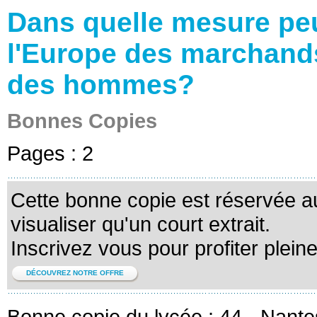
Dans quelle mesure pe
l'Europe des marchands
des hommes?
Bonnes Copies
Pages :
2
Cette bonne copie est réservée 
visualiser qu'un court extrait.
Inscrivez vous pour profiter plein
DÉCOUVREZ NOTRE OFFRE
Bonne copie du lycée :
44 - Nante