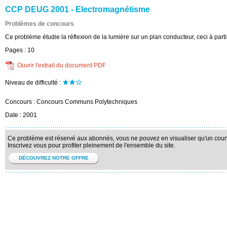
CCP DEUG 2001 - Electromagnétisme
Problèmes de concours
Ce problème étudie la réflexion de la lumière sur un plan conducteur, ceci à par
Pages :
10
Ouvrir l'extrait du document PDF
Niveau de difficulté :
Concours :
Concours Communs Polytechniques
Date :
2001
Ce problème est réservé aux abonnés, vous ne pouvez en visualiser qu'un court 
Inscrivez vous pour profiter pleinement de l'ensemble du site.
DÉCOUVREZ NOTRE OFFRE