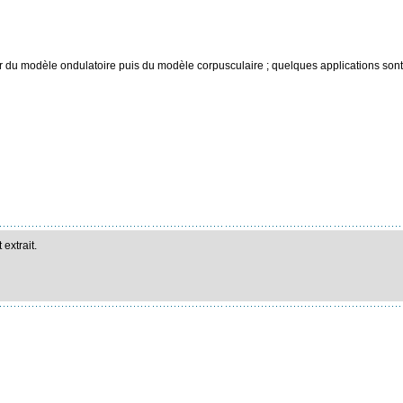
tir du modèle ondulatoire puis du modèle corpusculaire ; quelques applications son
extrait.