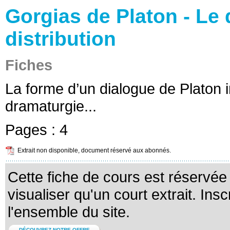
Gorgias de Platon - Le d
distribution
Fiches
La forme d’un dialogue de Platon i
dramaturgie...
Pages :
4
Extrait non disponible, document réservé aux abonnés.
Cette fiche de cours est réservé
visualiser qu'un court extrait. Ins
l'ensemble du site.
DÉCOUVREZ NOTRE OFFRE