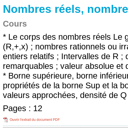
Nombres réels, nombre
Cours
* Le corps des nombres réels Le gr
(R,+,x) ; nombres rationnels ou irr
entiers relatifs ; Intervalles de R 
remarquables ; valeur absolue et d
* Borne supérieure, borne inférieu
propriétés de la borne Sup et la bo
valeurs approchées, densité de Q 
Pages :
12
Ouvrir l'extrait du document PDF