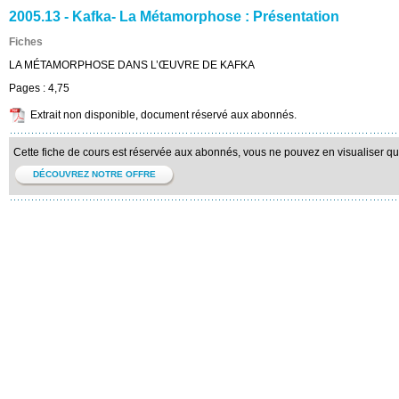
2005.13 - Kafka- La Métamorphose : Présentation
Fiches
LA MÉTAMORPHOSE DANS L’ŒUVRE DE KAFKA
Pages :
4,75
Extrait non disponible, document réservé aux abonnés.
Cette fiche de cours est réservée aux abonnés, vous ne pouvez en visualiser qu'u
DÉCOUVREZ NOTRE OFFRE