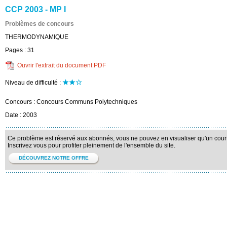
CCP 2003 - MP I
Problèmes de concours
THERMODYNAMIQUE
Pages :
31
Ouvrir l'extrait du document PDF
Niveau de difficulté :
Concours :
Concours Communs Polytechniques
Date :
2003
Ce problème est réservé aux abonnés, vous ne pouvez en visualiser qu'un court 
Inscrivez vous pour profiter pleinement de l'ensemble du site.
DÉCOUVREZ NOTRE OFFRE