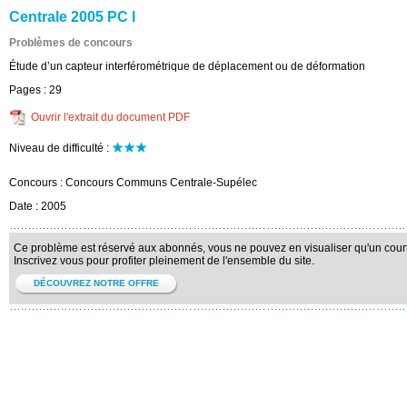
Centrale 2005 PC I
Problèmes de concours
Étude d’un capteur interférométrique de déplacement ou de déformation
Pages :
29
Ouvrir l'extrait du document PDF
Niveau de difficulté :
Concours :
Concours Communs Centrale-Supélec
Date :
2005
Ce problème est réservé aux abonnés, vous ne pouvez en visualiser qu'un court 
Inscrivez vous pour profiter pleinement de l'ensemble du site.
DÉCOUVREZ NOTRE OFFRE