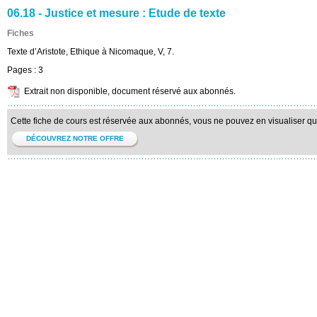
06.18 - Justice et mesure : Etude de texte
Fiches
Texte d’Aristote, Ethique à Nicomaque, V, 7.
Pages :
3
Extrait non disponible, document réservé aux abonnés.
Cette fiche de cours est réservée aux abonnés, vous ne pouvez en visualiser qu'u
DÉCOUVREZ NOTRE OFFRE