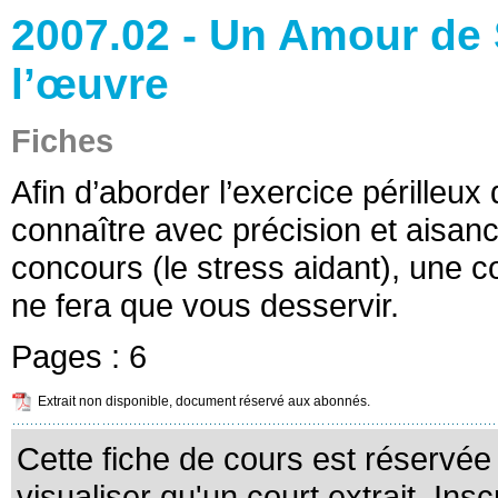
2007.02 - Un Amour de 
l’œuvre
Fiches
Afin d’aborder l’exercice périlleux 
connaître avec précision et aisanc
concours (le stress aidant), une 
ne fera que vous desservir.
Pages :
6
Extrait non disponible, document réservé aux abonnés.
Cette fiche de cours est réservé
visualiser qu'un court extrait. Ins