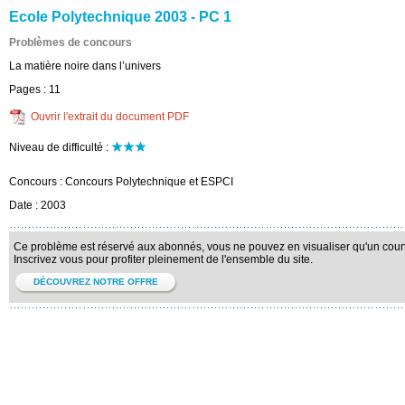
Ecole Polytechnique 2003 - PC 1
Problèmes de concours
La matière noire dans l’univers
Pages :
11
Ouvrir l'extrait du document PDF
Niveau de difficulté :
Concours :
Concours Polytechnique et ESPCI
Date :
2003
Ce problème est réservé aux abonnés, vous ne pouvez en visualiser qu'un court 
Inscrivez vous pour profiter pleinement de l'ensemble du site.
DÉCOUVREZ NOTRE OFFRE