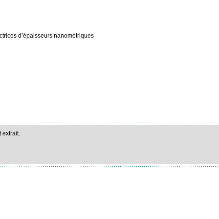
ctrices d’épaisseurs nanométriques
extrait.