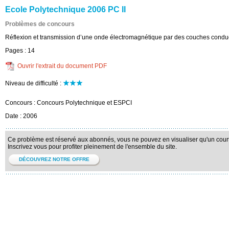
Ecole Polytechnique 2006 PC II
Problèmes de concours
Réflexion et transmission d’une onde électromagnétique par des couches condu
Pages :
14
Ouvrir l'extrait du document PDF
Niveau de difficulté :
Concours :
Concours Polytechnique et ESPCI
Date :
2006
Ce problème est réservé aux abonnés, vous ne pouvez en visualiser qu'un court 
Inscrivez vous pour profiter pleinement de l'ensemble du site.
DÉCOUVREZ NOTRE OFFRE