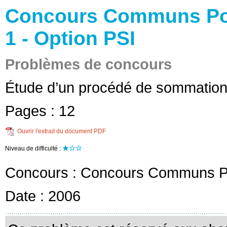
Concours Communs Poly
1 - Option PSI
Problèmes de concours
Étude d’un procédé de sommatio
Pages :
12
Ouvrir l'extrait du document PDF
Niveau de difficulté :
Concours :
Concours Communs Po
Date :
2006