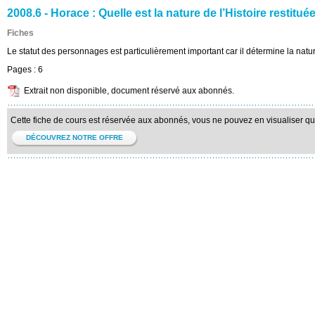
2008.6 - Horace : Quelle est la nature de l’Histoire restitu
Fiches
Le statut des personnages est particulièrement important car il détermine la natur
Pages :
6
Extrait non disponible, document réservé aux abonnés.
Cette fiche de cours est réservée aux abonnés, vous ne pouvez en visualiser qu'u
DÉCOUVREZ NOTRE OFFRE