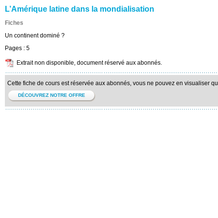
L’Amérique latine dans la mondialisation
Fiches
Un continent dominé ?
Pages :
5
Extrait non disponible, document réservé aux abonnés.
Cette fiche de cours est réservée aux abonnés, vous ne pouvez en visualiser qu'u
DÉCOUVREZ NOTRE OFFRE