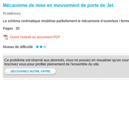
Mécanisme de mise en mouvement de porte de Jet.
Problèmes
Le schéma cinématique modélise partiellement le mécanisme d’ouverture / fermet
Pages :
30
Ouvrir l'extrait du document PDF
Niveau de difficulté :
Ce problème est réservé aux abonnés, vous ne pouvez en visualiser qu'un court 
Inscrivez vous pour profiter pleinement de l'ensemble du site.
DÉCOUVREZ NOTRE OFFRE