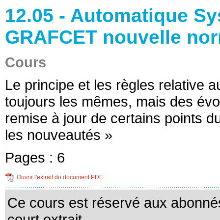
12.05 - Automatique Sy
GRAFCET nouvelle nor
Cours
Le principe et les règles relativ
toujours les mêmes, mais des évol
remise à jour de certains points 
les nouveautés »
Pages :
6
Ouvrir l'extrait du document PDF
Ce cours est réservé aux abonnés
court extrait.