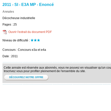
2011 - SI - E3A MP - Enoncé
Annales
Décocheuse industrielle
Pages :
25
Ouvrir l'extrait du document PDF
Niveau de difficulté :
Concours :
Concours e3a et e4a
Date :
2011
Cette annale est réservée aux abonnés, vous ne pouvez en visualiser qu'un court
Inscrivez vous pour profiter pleinement de l'ensemble du site.
DÉCOUVREZ NOTRE OFFRE