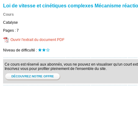
Loi de vitesse et cinétiques complexes Mécanisme réaction
Cours
Catalyse
Pages :
7
Ouvrir l'extrait du document PDF
Niveau de difficulté :
Ce cours est réservé aux abonnés, vous ne pouvez en visualiser qu'un court extr
Inscrivez vous pour profiter pleinement de l'ensemble du site.
DÉCOUVREZ NOTRE OFFRE