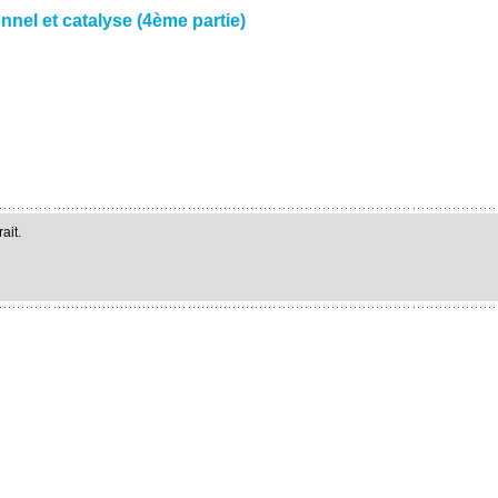
nel et catalyse (4ème partie)
ait.