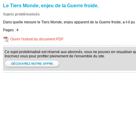
Le Tiers Monde, enjeu de la Guerre froide.
Sujets problématisés
Dans quelle mesure le Tiers Monde, enjeu apparent de la Guerre froide, a-t-il pu p
Pages :
4
Ouvrir l'extrait du document PDF
Ce sujet problématisé est réservé aux abonnés, vous ne pouvez en visualiser qu'
Inscrivez vous pour profiter pleinement de l'ensemble du site.
DÉCOUVREZ NOTRE OFFRE