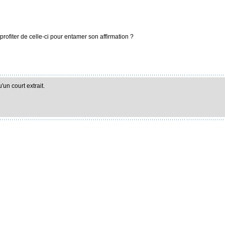
rofiter de celle-ci pour entamer son affirmation ?
un court extrait.