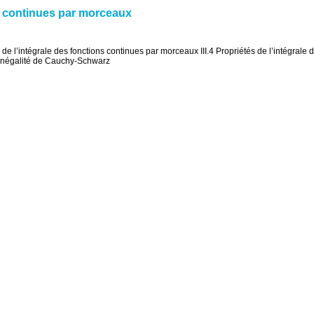
ons continues par morceaux
ion de l’intégrale des fonctions continues par morceaux III.4 Propriétés de l’intégrale
I.7 Inégalité de Cauchy-Schwarz