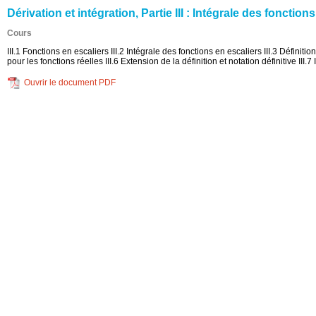
Dérivation et intégration, Partie III : Intégrale des foncti
Cours
III.1 Fonctions en escaliers III.2 Intégrale des fonctions en escaliers III.3 Définit
pour les fonctions réelles III.6 Extension de la définition et notation définitive II
Ouvrir le document PDF