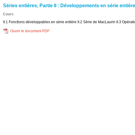
Séries entières, Partie II : Développements en série entièr
Cours
II.1 Fonctions développables en série entière II.2 Série de MacLaurin II.3 Opéra
Ouvrir le document PDF