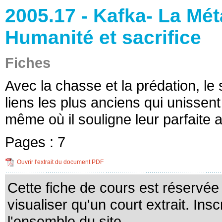
2005.17 - Kafka- La Mé
Humanité et sacrifice
Fiches
Avec la chasse et la prédation, le
liens les plus anciens qui unissen
même où il souligne leur parfaite al
Pages :
7
Ouvrir l'extrait du document PDF
Cette fiche de cours est réservé
visualiser qu'un court extrait. Ins
l'ensemble du site.