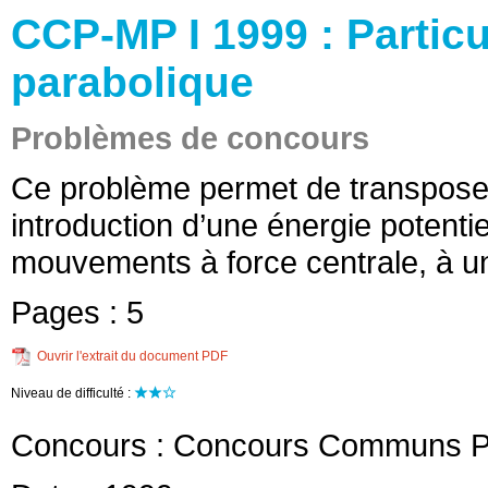
CCP-MP I 1999 : Partic
parabolique
Problèmes de concours
Ce problème permet de transposer
introduction d’une énergie potenti
mouvements à force centrale, à u
Pages :
5
Ouvrir l'extrait du document PDF
Niveau de difficulté :
Concours :
Concours Communs Po