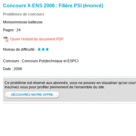
Concours X-ENS 2006 : Filière PSI (énoncé)
Problèmes de concours
Moissonneuse batteuse.
Pages :
24
Ouvrir l'extrait du document PDF
Niveau de difficulté :
Concours :
Concours Polytechnique et ESPCI
Date :
2006
Ce problème est réservé aux abonnés, vous ne pouvez en visualiser qu'un court 
Inscrivez vous pour profiter pleinement de l'ensemble du site.
DÉCOUVREZ NOTRE OFFRE