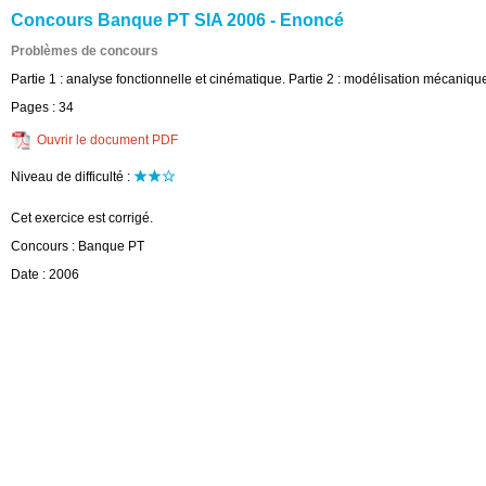
Concours Banque PT SIA 2006 - Enoncé
Problèmes de concours
Partie 1 : analyse fonctionnelle et cinématique. Partie 2 : modélisation mécaniq
Pages :
34
Ouvrir le document PDF
Niveau de difficulté :
Cet exercice est corrigé.
Concours :
Banque PT
Date :
2006