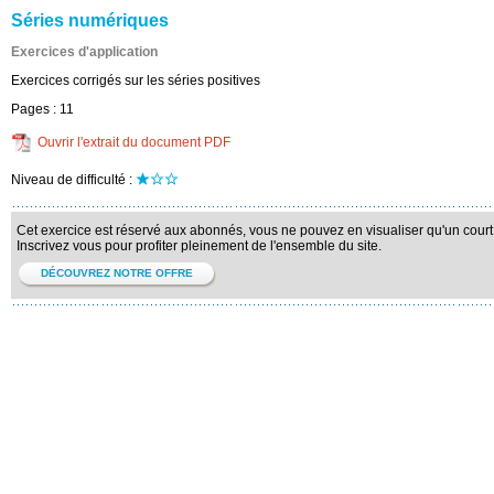
Séries numériques
Exercices d'application
Exercices corrigés sur les séries positives
Pages :
11
Ouvrir l'extrait du document PDF
Niveau de difficulté :
Cet exercice est réservé aux abonnés, vous ne pouvez en visualiser qu'un court 
Inscrivez vous pour profiter pleinement de l'ensemble du site.
DÉCOUVREZ NOTRE OFFRE